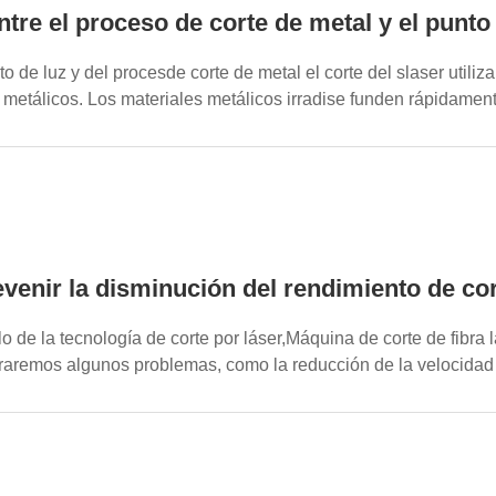
tre el proceso de corte de metal y el punto 
to de luz y del procesde corte de metal el corte del slaser util
s metálicos. Los materiales metálicos irradise funden rápidament
enir la disminución del rendimiento de cort
lo de la tecnología de corte por láser,Máquina de corte de fibra
aremos algunos problemas, como la reducción de la velocidad d