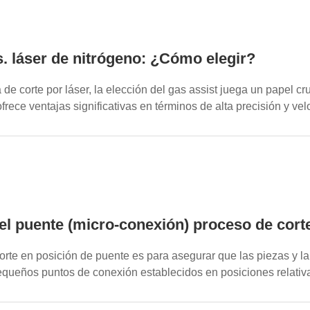
. láser de nitrógeno: ¿Cómo elegir?
de corte por láser, la elección del gas assist juega un papel cruc
ofrece ventajas significativas en términos de alta precisión y ve
el puente (micro-conexión) proceso de corte 
orte en posición de puente es para asegurar que las piezas y l
queños puntos de conexión establecidos en posiciones relativas,