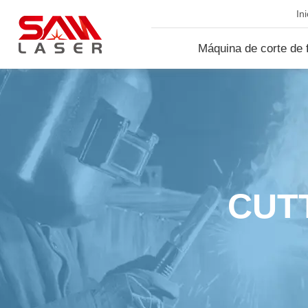
Ini
Máquina de corte de f
lá...
CUT