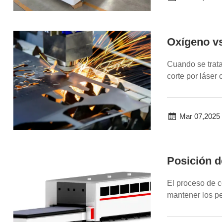
Oxígeno vs
Cuando se trata 
corte por láser 
Mar 07,2025
Posición d
El proceso de c
mantener los pe
durante el...