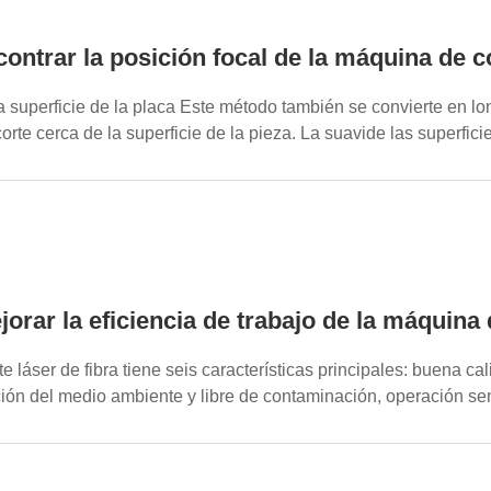
ntrar la posición focal de la máquina de co
a superficie de la placa Este método también se convierte en lon
rte cerca de la superficie de la pieza. La suavide las superficies
rar la eficiencia de trabajo de la máquina d
 láser de fibra tiene seis características principales: buena cal
cción del medio ambiente y libre de contaminación, operación se