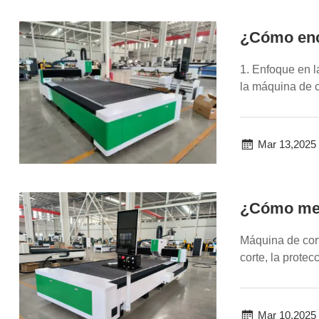
¿Cómo enco
1. Enfoque en l
la máquina de co
Mar 13,2025
¿Cómo mejo
Máquina de corte
corte, la prote
poder...
Mar 10,2025