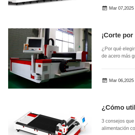
Mar 07,2025
¡Corte por
¿Por qué elegir
de acero más gr
inversión i...
Mar 06,2025
¿Cómo util
3 consejos que 
alimentación co