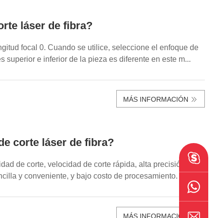
rte láser de fibra?
gitud focal 0. Cuando se utilice, seleccione el enfoque de
 superior e inferior de la pieza es diferente en este m...
MÁS INFORMACIÓN
e corte láser de fibra?
idad de corte, velocidad de corte rápida, alta precisión de
ncilla y conveniente, y bajo costo de procesamiento. El
MÁS INFORMACIÓN