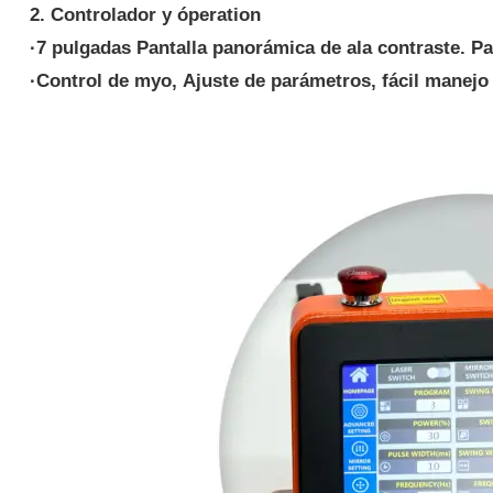
2. Controlador y
ópera
tion
·
7 pulgadas
Pantalla panorámica de ala contraste.
Pa
·
Control de myo,
Ajuste de parámetros, fácil manejo