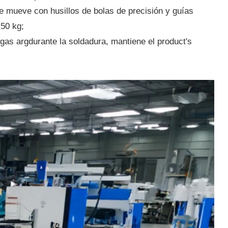
se mueve con husillos de bolas de precisión y guías
 50 kg;
as argdurante la soldadura, mantiene el product's