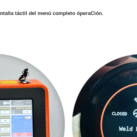
ntalla táctil del menú completo
ópera
Ción.