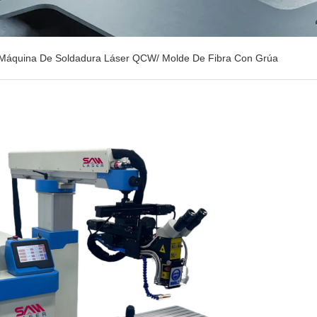
Máquina De Soldadura Láser QCW/ Molde De Fibra Con Grúa
FIBRA CON GRÚA