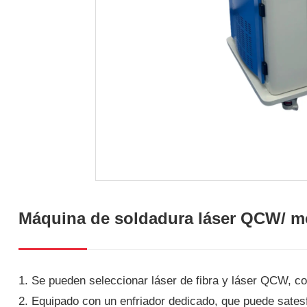
Máquina de soldadura láser QCW/ mo
1. Se pueden seleccionar láser de fibra y láser QCW, co
2. Equipado con un enfriador dedicado, que puede satesf