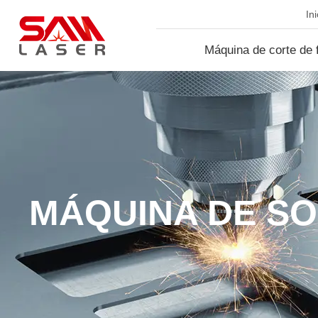
Ini
Máquina de corte de f
lá...
MÁQUINA DE S