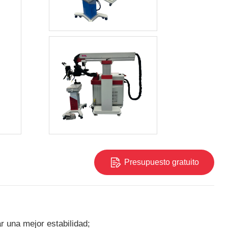
Presupuesto gratuito
r una mejor estabilidad;