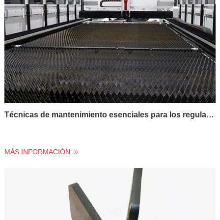
Técnicas de mantenimiento esenciales para los reguladores de tensión de las máquinas de corte por láser de fibra
MÁS INFORMACIÓN