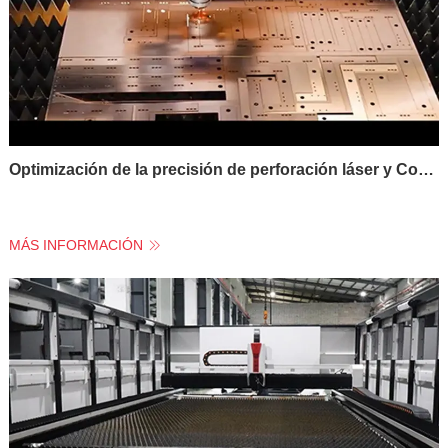
Optimización de la precisión de perforación láser y Control del tamaño del agujero en máquinas de corte por láser de Metal
MÁS INFORMACIÓN