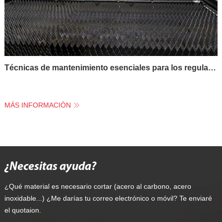
Técnicas de mantenimiento esenciales para los reguladores de tensión de las máquinas de corte por láser de fibra
MÁS INFORMACIÓN
¿Necesitas ayuda?
¿Qué material es necesario cortar (acero al carbono, acero
inoxidable...) ¿Me darías tu correo electrónico o móvil? Te enviaré
el quotaion.