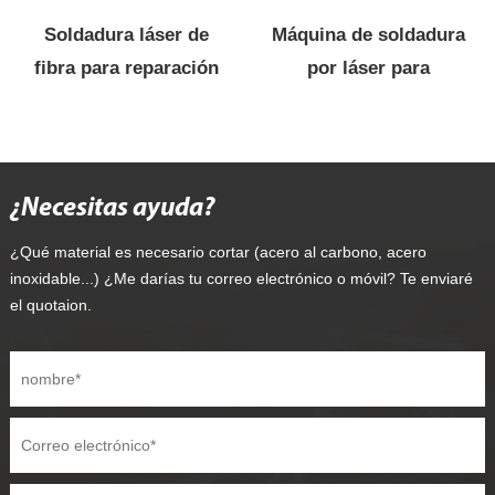
Soldadura láser de
Máquina de soldadura
fibra para reparación
por láser para
de moldes
reparación de moldes
(YAG)
¿Necesitas ayuda?
¿Qué material es necesario cortar (acero al carbono, acero
inoxidable...) ¿Me darías tu correo electrónico o móvil? Te enviaré
el quotaion.