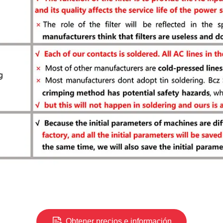
Obtener precios e información