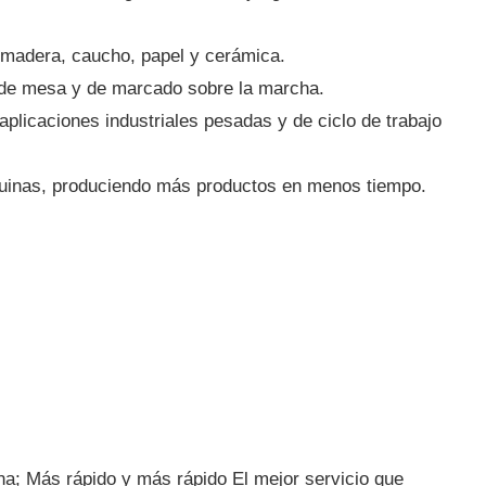
 madera, caucho, papel y cerámica.
s de mesa y de marcado sobre la marcha.
aplicaciones industriales pesadas y de ciclo de trabajo
quinas, produciendo más productos en menos tiempo.
na; Más rápido y más rápido El mejor servicio que