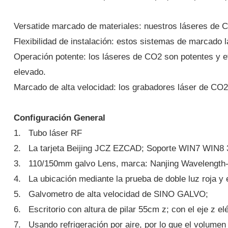
Versatide marcado de materiales: nuestros láseres de 
Flexibilidad de instalación: estos sistemas de marcado
Operación potente: los láseres de CO2 son potentes y efi
elevado.
Marcado de alta velocidad: los grabadores láser de CO
Configuración General
1. Tubo láser RF
2. La tarjeta Beijing JCZ EZCAD; Soporte WIN7 WIN8 32
3. 110/150mm galvo Lens, marca: Nanjing Wavelength-
4. La ubicación mediante la prueba de doble luz roja y 
5. Galvometro de alta velocidad de SINO GALVO;
6. Escritorio con altura de pilar 55cm z; con el eje z elé
7. Usando refrigeración por aire, por lo que el volumen