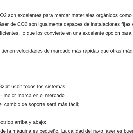
CO2 son excelentes para marcar materiales orgánicos como
 láser de CO2 son igualmente capaces de instalaciones fija
cientes, lo que los convierte en una excelente opción para 
2 tienen velocidades de marcado más rápidas que otras má
bit 64bit todos los sistemas;
- mejor marca en el mercado
el cambio de soporte será más fácil;
ctrico arriba y abajo;
 de la máquina es pequeño. La calidad del rayo láser es bue