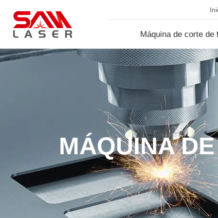
Ini
Máquina de corte de f
lá...
MÁQUINA DE