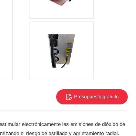
Presupuesto gratuito
stimular electrónicamente las emisiones de dióxido de
izando el riesgo de astillado y agrietamiento radial.