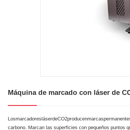
Máquina de marcado con láser de C
LosmarcadoresláserdeCO2producenmarcaspermanentes en l
carbono. Marcan las superficies con pequeños puntos que 