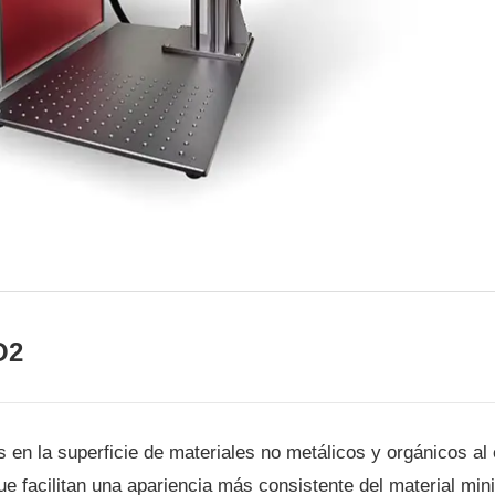
O2
a superficie de materiales no metálicos y orgánicos al e
facilitan una apariencia más consistente del material minim