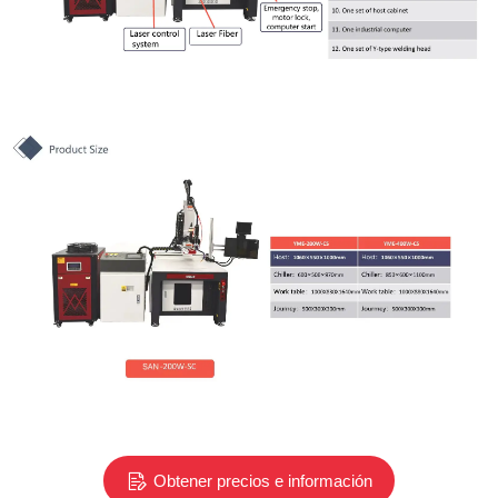
Obtener precios e información