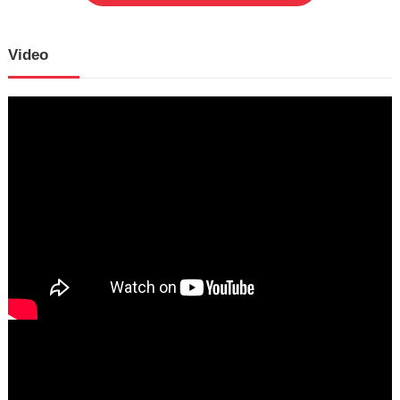
Video