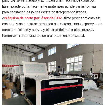
principalmente madera y acrí. Con una máquina de corte por
láser, puede cortar fácilmente materiales acríde varias formas
para satisfacer las necesidades de trofepersonalizados.
el
Máquina de corte por láser de CO2
Utiliza procesamiento sin
contacto y no causa deformación del material. Todo el proceso de
corte es eficiente y suave, y el borde del material es suave y
hermoso sin la necesidad de procesamiento adicional.