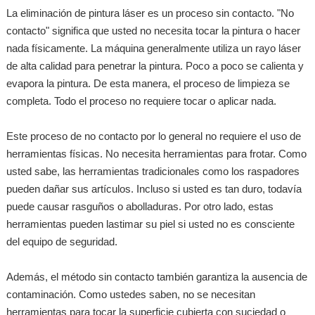
La eliminación de pintura láser es un proceso sin contacto. "No
contacto" significa que usted no necesita tocar la pintura o hacer
nada físicamente. La máquina generalmente utiliza un rayo láser
de alta calidad para penetrar la pintura. Poco a poco se calienta y
evapora la pintura. De esta manera, el proceso de limpieza se
completa. Todo el proceso no requiere tocar o aplicar nada.
Este proceso de no contacto por lo general no requiere el uso de
herramientas físicas. No necesita herramientas para frotar. Como
usted sabe, las herramientas tradicionales como los raspadores
pueden dañar sus artículos. Incluso si usted es tan duro, todavía
puede causar rasguños o abolladuras. Por otro lado, estas
herramientas pueden lastimar su piel si usted no es consciente
del equipo de seguridad.
Además, el método sin contacto también garantiza la ausencia de
contaminación. Como ustedes saben, no se necesitan
herramientas para tocar la superficie cubierta con suciedad o