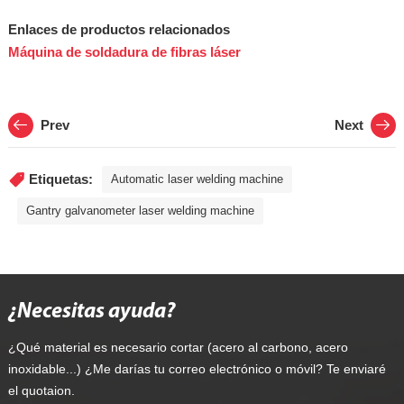
Enlaces de productos relacionados
Máquina de soldadura de fibras láser
Prev
Next
Etiquetas:
Automatic laser welding machine
Gantry galvanometer laser welding machine
¿Necesitas ayuda?
¿Qué material es necesario cortar (acero al carbono, acero
inoxidable...) ¿Me darías tu correo electrónico o móvil? Te enviaré
el quotaion.