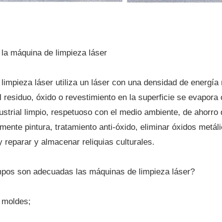
la máquina de limpieza láser
impieza láser utiliza un láser con una densidad de energía re
 residuo, óxido o revestimiento en la superficie se evapora 
ustrial limpio, respetuoso con el medio ambiente, de ahorro 
amente pintura, tratamiento anti-óxido, eliminar óxidos met
 reparar y almacenar reliquias culturales.
pos son adecuadas las máquinas de limpieza láser?
 moldes;