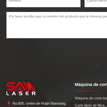
Máquina de cort
Máquina de corte lás
No.609, centro de Huijin Nanxiang,
Corte láser de fibra..