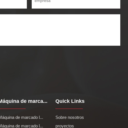
Máquina de marca...
Quick Links
Máquina de marcado l...
Sobre nosotros
Máquina de marcado l...
proyectos