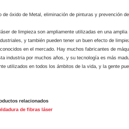
o de óxido de Metal, eliminación de pinturas y prevención d
áser de limpieza son ampliamente utilizadas en una amplia 
ndustriales, y también pueden tener un buen efecto de limpiez
econocidos en el mercado. Hay muchos fabricantes de máqu
ta industria por muchos años, y su tecnología es más madu
te utilizados en todos los ámbitos de la vida, y la gente pue
oductos relacionados
ldadura de fibras láser