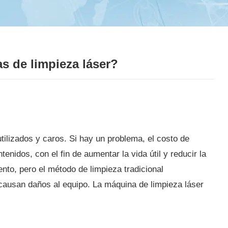
s de limpieza láser?
ilizados y caros. Si hay un problema, el costo de
nidos, con el fin de aumentar la vida útil y reducir la
nto, pero el método de limpieza tradicional
 causan daños al equipo. La máquina de limpieza láser