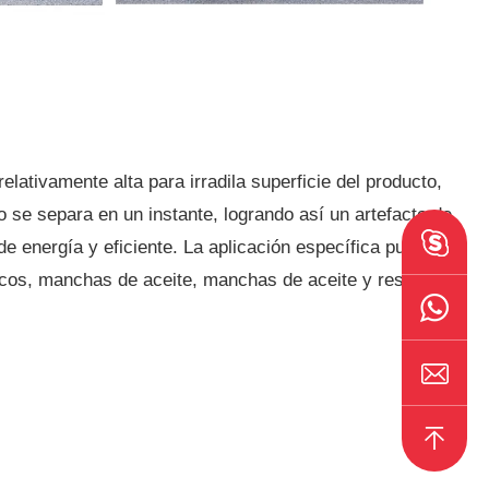
lativamente alta para irradila superficie del producto,
o se separa en un instante, logrando así un artefacto de
de energía y eficiente. La aplicación específica puede
álicos, manchas de aceite, manchas de aceite y residuos