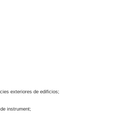
ies exteriores de edificios;
 de instrument;