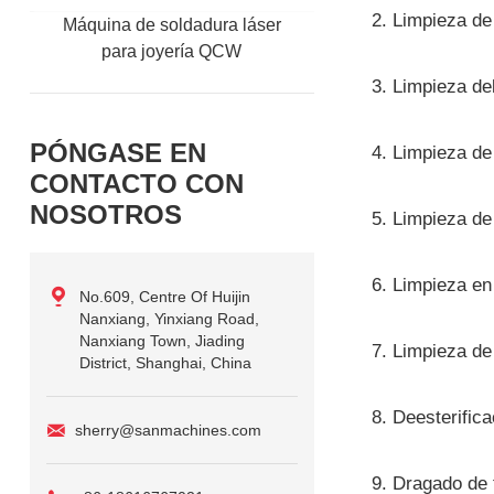
2. Limpieza de
Máquina de soldadura láser
para joyería QCW
3. Limpieza del
PÓNGASE EN
4. Limpieza de
CONTACTO CON
NOSOTROS
5. Limpieza de
6. Limpieza en 
No.609, Centre Of Huijin
Nanxiang, Yinxiang Road,
Nanxiang Town, Jiading
7. Limpieza de 
District, Shanghai, China
8. Deesterifica
sherry@sanmachines.com
9. Dragado de 