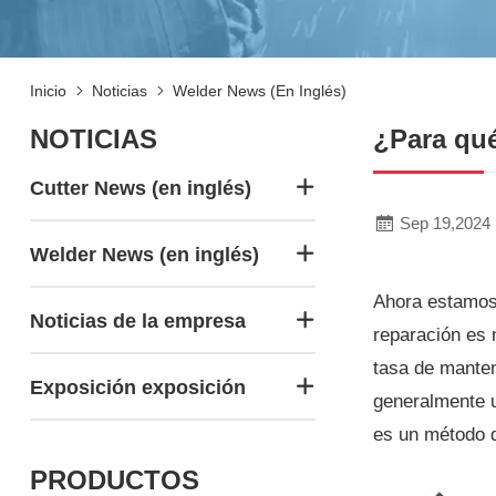
Inicio
Noticias
Welder News (en Inglés)
NOTICIAS
¿Para qué
Cutter News (en inglés)
Sep 19,2024
Welder News (en inglés)
Ahora estamos 
Noticias de la empresa
reparación es m
tasa de manten
Exposición exposición
generalmente u
es un método d
PRODUCTOS