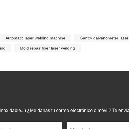
Automatic laser welding machine
Gantry galvanometer laser
ing
Mold repair fiber laser welding
noxidable...) ¿Me darías tu correo electrónico o móvil? Te envia