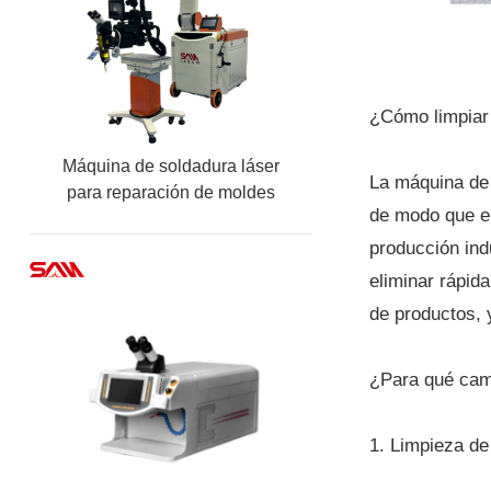
¿Cómo limpiar 
Máquina de soldadura láser
La máquina de l
para reparación de moldes
de modo que el
móviles de QCW/ fibra
producción ind
eliminar rápid
de productos, y
¿Para qué cam
1. Limpieza de