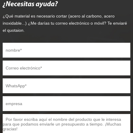
¿Necesitas ayuda?
¿Qué material es necesario cortar (acero al carbono, acero
inoxidable...) ¿Me darías tu correo electrónico o móvil? Te enviaré
el quotaion.