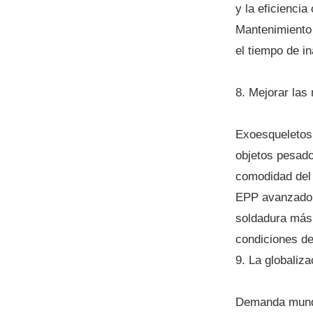
y la eficiencia
Mantenimiento 
el tiempo de in
8. Mejorar las
Exoesqueletos 
objetos pesado
comodidad del 
EPP avanzado: 
soldadura más 
condiciones de
9. La globaliz
Demanda mundia