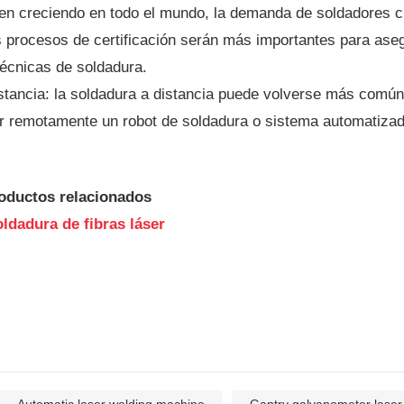
en creciendo en todo el mundo, la demanda de soldadores 
 procesos de certificación serán más importantes para aseg
técnicas de soldadura.
stancia: la soldadura a distancia puede volverse más común
r remotamente un robot de soldadura o sistema automatizado, 
oductos relacionados
ldadura de fibras láser