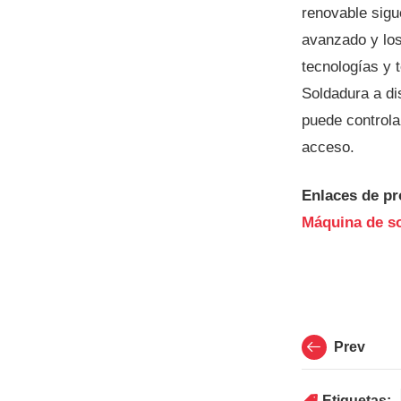
renovable sigu
avanzado y los
tecnologías y 
Soldadura a di
puede controla
acceso.
Enlaces de pr
Máquina de so
Prev
Etiquetas: