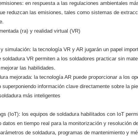
emisiones: en respuesta a las regulaciones ambientales má
ue reduzcan las emisiones, tales como sistemas de extrac
e.
mentada (ra) y realidad virtual (VR)
y simulación: la tecnología VR y AR jugarán un papel import
 soldadura VR permiten a los soldadores practicar sin materi
 mejorar las habilidades.
ura mejorada: la tecnología AR puede proporcionar a los op
o superponiendo información clave directamente sobre la pie
soldadura más inteligentes
ngs (IoT): los equipos de soldadura habilitados con IoT perm
 datos en tiempo real para la monitorización y resolución 
rámetros de soldadura, programas de mantenimiento y métr