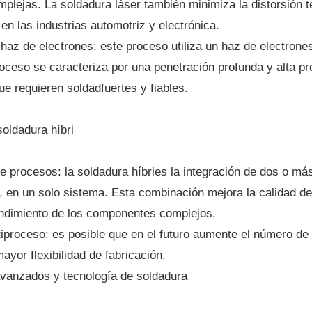
plejas. La soldadura láser también minimiza la distorsión tér
en las industrias automotriz y electrónica.
haz de electrones: este proceso utiliza un haz de electrones
roceso se caracteriza por una penetración profunda y alta pr
ue requieren soldadfuertes y fiables.
soldadura híbri
 procesos: la soldadura híbries la integración de dos o má
en un solo sistema. Esta combinación mejora la calidad de so
ndimiento de los componentes complejos.
iproceso: es posible que en el futuro aumente el número de 
ayor flexibilidad de fabricación.
avanzados y tecnología de soldadura