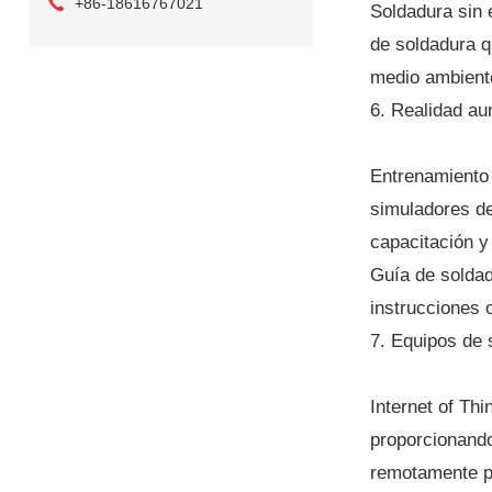
+86-18616767021
Soldadura sin 
de soldadura q
medio ambient
6. Realidad au
Entrenamiento 
simuladores de
capacitación y
Guía de soldad
instrucciones 
7. Equipos de 
Internet of Thi
proporcionando
remotamente pa