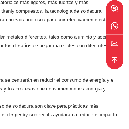
ateriales más ligeros, más fuertes y más
titaniy compuestos, la tecnología de soldadura
arán nuevos procesos para unir efectivamente estos
dar metales diferentes, tales como aluminio y acero. Se
ar los desafíos de pegar materiales con diferentes
a se centrarán en reducir el consumo de energía y el
tes y los procesos que consumen menos energía y
ceso de soldadura son clave para prácticas más
l desperdiy son reutilizayudarán a reducir el impacto