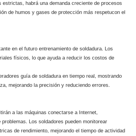
s estrictas, habrá una demanda creciente de procesos
ción de humos y gases de protección más respetucon el
ante en el futuro entrenamiento de soldadura. Los
ales físicos, lo que ayuda a reducir los costos de
eradores guía de soldadura en tiempo real, mostrando
za, mejorando la precisión y reduciendo errores.
itirán a las máquinas conectarse a Internet,
de problemas. Los soldadores pueden monitorear
icas de rendimiento, mejorando el tiempo de actividad