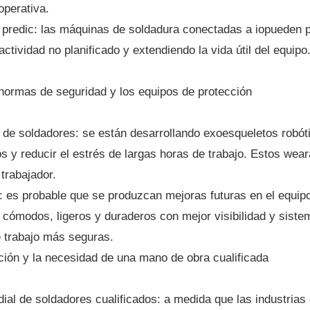
 operativa.
predic: las máquinas de soldadura conectadas a iopueden p
actividad no planificado y extendiendo la vida útil del equipo
 normas de seguridad y los equipos de protección
de soldadores: se están desarrollando exoesqueletos robóti
s y reducir el estrés de largas horas de trabajo. Estos wear
trabajador.
es probable que se produzcan mejoras futuras en el equip
cómodos, ligeros y duraderos con mejor visibilidad y sistema
 trabajo más seguras.
ación y la necesidad de una mano de obra cualificada
l de soldadores cualificados: a medida que las industrias c