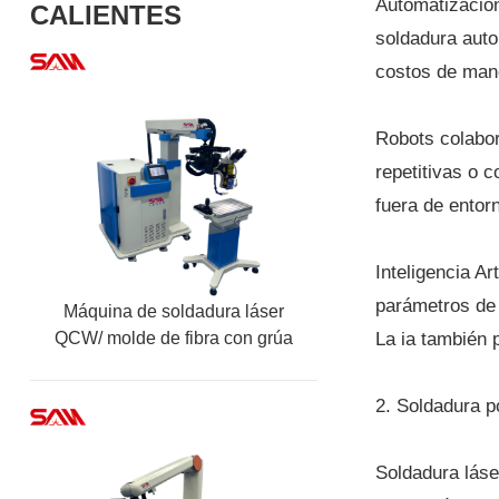
Automatización
CALIENTES
soldadura auto
costos de mano
Robots colabor
repetitivas o 
fuera de entor
Inteligencia Ar
parámetros de 
Máquina de soldadura láser
La ia también 
QCW/ molde de fibra con grúa
2. Soldadura p
Soldadura láse