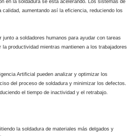
ión en la soldadura se está acelerando. Los sistemas de
 calidad, aumentando así la eficiencia, reduciendo los
ar junto a soldadores humanos para ayudar con tareas
 la productividad mientras mantienen a los trabajadores
gencia Artificial pueden analizar y optimizar los
ciso del proceso de soldadura y minimizar los defectos.
uciendo el tiempo de inactividad y el retrabajo.
rmitiendo la soldadura de materiales más delgados y