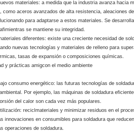
uevos materiales: a medida que la industria avanza hacia m
, como aceros avanzados de alta resistencia, aleaciones de 
lucionando para adaptarse a estos materiales. Se desarroll
afimientras se mantiene su integridad.
ateriales diferentes: existe una creciente necesidad de sol
lando nuevas tecnologías y materiales de relleno para super
rmicas, tasas de expansión o composiciones químicas.
dad y prácticas amigcon el medio ambiente
ajo consumo energético: las futuras tecnologías de soldadur
mbiental. Por ejemplo, las máquinas de soldadura eficien
torsión del calor son cada vez más populares.
utilización: reciclmateriales y minimizar residuos en el pro
as innovaciones en consumibles para soldadura que reducen e
as operaciones de soldadura.