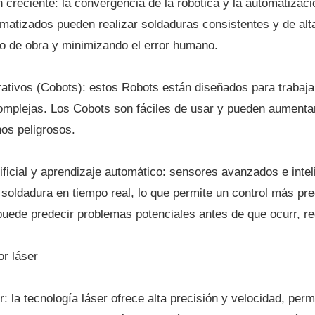
 creciente: la convergencia de la robótica y la automatizac
matizados pueden realizar soldaduras consistentes y de alta
 de obra y minimizando el error humano.
ativos (Cobots): estos Robots están diseñados para trabaj
complejas. Los Cobots son fáciles de usar y pueden aumentar
nos peligrosos.
tificial y aprendizaje automático: sensores avanzados e inteli
soldadura en tiempo real, lo que permite un control más pre
puede predecir problemas potenciales antes de que ocurr, red
or láser
r: la tecnología láser ofrece alta precisión y velocidad, pe