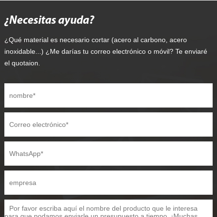
¿Necesitas ayuda?
¿Qué material es necesario cortar (acero al carbono, acero
inoxidable...) ¿Me darías tu correo electrónico o móvil? Te enviaré
el quotaion.