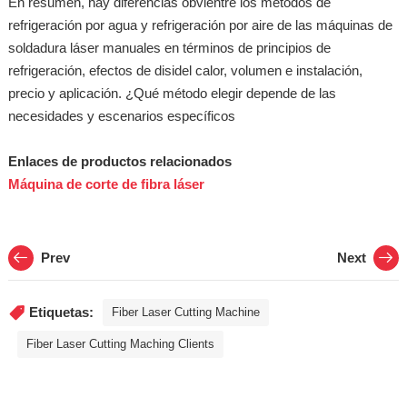
En resumen, hay diferencias obvientre los métodos de
refrigeración por agua y refrigeración por aire de las máquinas de
soldadura láser manuales en términos de principios de
refrigeración, efectos de disidel calor, volumen e instalación,
precio y aplicación. ¿Qué método elegir depende de las
necesidades y escenarios específicos
Enlaces de productos relacionados
Máquina de corte de fibra láser
Prev
Next
Etiquetas:
Fiber Laser Cutting Machine
Fiber Laser Cutting Maching Clients