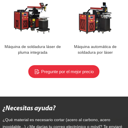
Máquina de soldadura láser de
Máquina automática de
pluma integrada
soldadura por láser
Pregunte por el mejor precio
¿Necesitas ayuda?
¿Qué material es necesario cortar (acero al carbono, acero
inoxidable...) ¿Me darías tu correo electrónico o móvil? Te enviaré