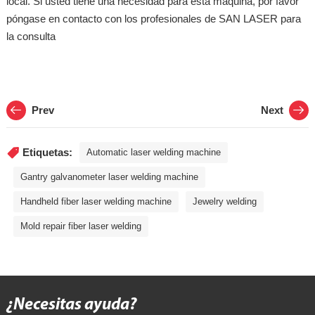
local. Si usted tiene una necesidad para esta máquina, por favor
póngase en contacto con los profesionales de SAN LASER para
la consulta
Prev
Next
Etiquetas:
Automatic laser welding machine
Gantry galvanometer laser welding machine
Handheld fiber laser welding machine
Jewelry welding
Mold repair fiber laser welding
¿Necesitas ayuda?