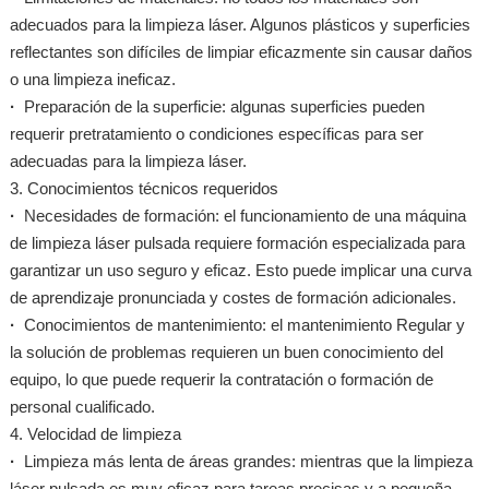
adecuados para la limpieza láser. Algunos plásticos y superficies
reflectantes son difíciles de limpiar eficazmente sin causar daños
o una limpieza ineficaz.
·
Preparación de la superficie: algunas superficies pueden
requerir pretratamiento o condiciones específicas para ser
adecuadas para la limpieza láser.
3. Conocimientos técnicos requeridos
·
Necesidades de formación: el funcionamiento de una máquina
de limpieza láser pulsada requiere formación especializada para
garantizar un uso seguro y eficaz. Esto puede implicar una curva
de aprendizaje pronunciada y costes de formación adicionales.
·
Conocimientos de mantenimiento: el mantenimiento Regular y
la solución de problemas requieren un buen conocimiento del
equipo, lo que puede requerir la contratación o formación de
personal cualificado.
4. Velocidad de limpieza
·
Limpieza más lenta de áreas grandes: mientras que la limpieza
láser pulsada es muy eficaz para tareas precisas y a pequeña