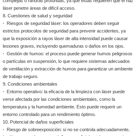
complejas o ranuras profundas, ya que éstas requieren que el haz
láser penetre áreas de difícil acceso.
8. Cuestiones de salud y seguridad
·
Riesgos de seguridad láser: los operadores deben seguir
estrictos protocolos de seguridad para prevenir accidentes, ya
que la exposición a rayos láser de alta intensidad puede causar
lesiones graves, incluyendo quemaduras o daños en los ojos.
·
Gestión de humos: el proceso puede generar humos peligrosos
o partículas en suspensión, lo que requiere sistemas adecuados
de ventilación y extracción de humos para garantizar un ambiente
de trabajo seguro.
9. Condiciones ambientales
·
Entorno operativo: la eficacia de la limpieza con láser puede
verse afectada por las condiciones ambientales, como la
temperatura y la humedad ambiente. Esto puede requerir un
entorno controlado para un rendimiento óptimo.
10. Potencial de daños superficiales
·
Riesgo de sobreexposición: si no se controla adecuadamente,