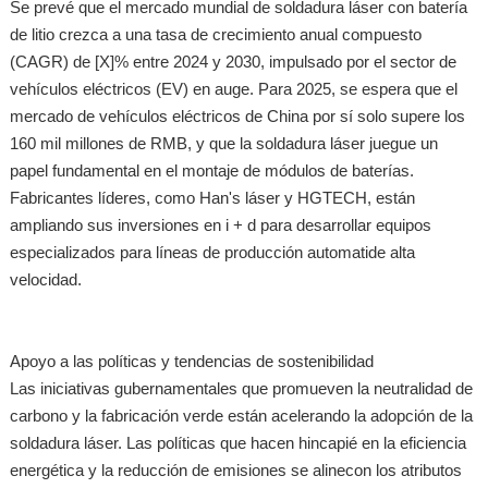
Se prevé que el mercado mundial de soldadura láser con batería
de litio crezca a una tasa de crecimiento anual compuesto
(CAGR) de [X]% entre 2024 y 2030, impulsado por el sector de
vehículos eléctricos (EV) en auge. Para 2025, se espera que el
mercado de vehículos eléctricos de China por sí solo supere los
160 mil millones de RMB, y que la soldadura láser juegue un
papel fundamental en el montaje de módulos de baterías.
Fabricantes líderes, como Han's láser y HGTECH, están
ampliando sus inversiones en i + d para desarrollar equipos
especializados para líneas de producción automatide alta
velocidad.
Apoyo a las políticas y tendencias de sostenibilidad
Las iniciativas gubernamentales que promueven la neutralidad de
carbono y la fabricación verde están acelerando la adopción de la
soldadura láser. Las políticas que hacen hincapié en la eficiencia
energética y la reducción de emisiones se alinecon los atributos