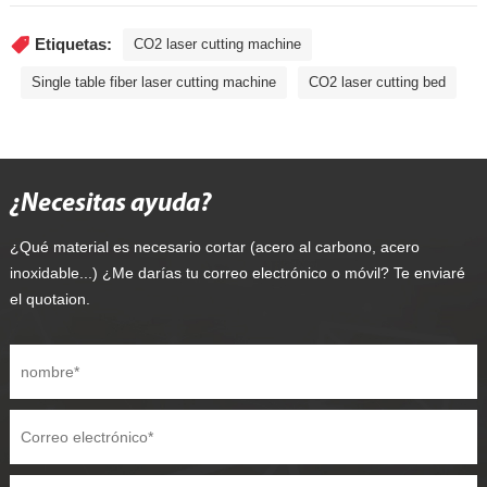
Etiquetas:
CO2 laser cutting machine
Single table fiber laser cutting machine
CO2 laser cutting bed
¿Necesitas ayuda?
¿Qué material es necesario cortar (acero al carbono, acero
inoxidable...) ¿Me darías tu correo electrónico o móvil? Te enviaré
el quotaion.