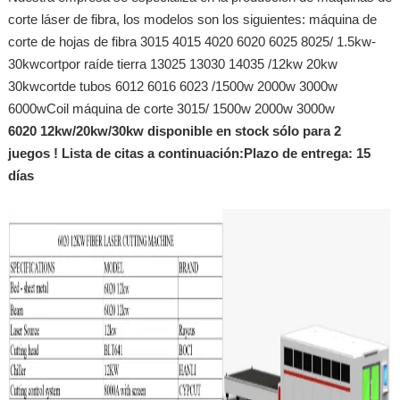
corte láser de fibra, los modelos son los siguientes: máquina de
corte de hojas de fibra 3015 4015 4020 6020 6025 8025/ 1.5kw-
30kwcortpor raíde tierra 13025 13030 14035 /12kw 20kw
30kwcortde tubos 6012 6016 6023 /1500w 2000w 3000w
6000wCoil máquina de corte 3015/ 1500w 2000w 3000w
6020 12kw/20kw/30kw disponible en stock sólo para 2
juegos ! Lista de citas a continuación:
Plazo de entrega: 15
días